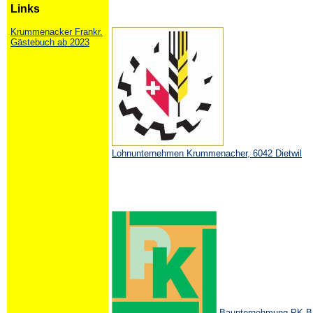
Links
Krummenacker Frankr.
Gästebuch ab 2023
Lohnunternehmen Krummenacher, 6042 Dietwil
Baunternehmung PK-B