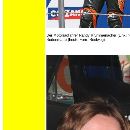
Der Motorradfahrer Randy Krummenacher (Link: "
Bodenmatte (heute Fam. Riedweg).