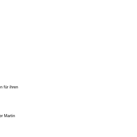
 für ihren
r Martin