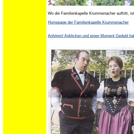
Wo die Familienkapelle Krummenacher auftritt, is
Homepage der Familienkapelle Krummenacher
Anhören! Anklicken und einen Moment Geduld ha