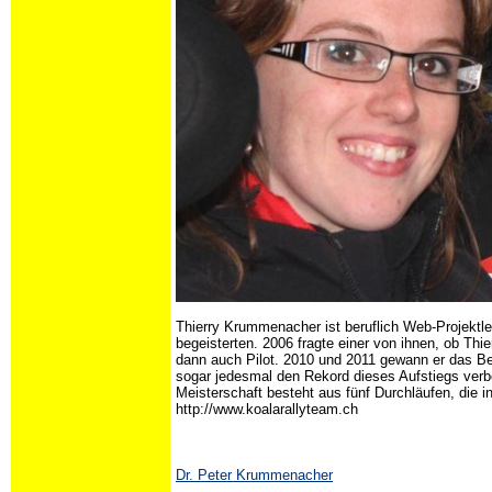
Thierry Krummenacher ist beruflich Web-Projektleit
begeisterten. 2006 fragte einer von ihnen, ob Thi
dann auch Pilot. 2010 und 2011 gewann er das Be
sogar jedesmal den Rekord dieses Aufstiegs ver
Meisterschaft besteht aus fünf Durchläufen, die i
http://www.koalarallyteam.ch
Dr. Peter Krummenacher