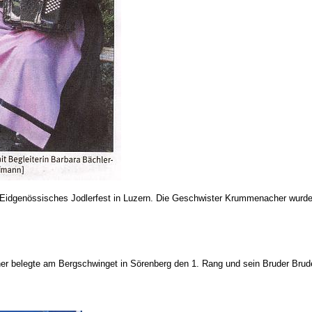
Eidgenössisches Jodlerfest in Luzern. Die Geschwister Krummenacher wurden
 belegte am Bergschwinget in Sörenberg den 1. Rang und sein Bruder Brude