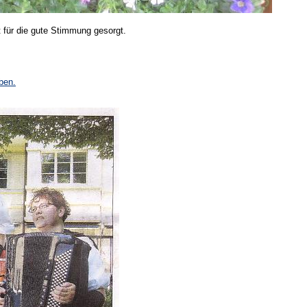
t für die gute Stimmung gesorgt.
ben.