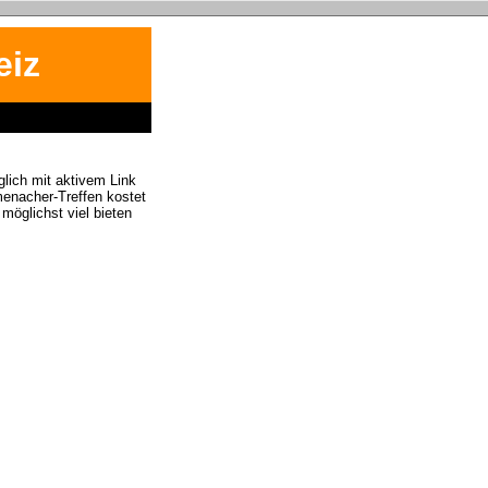
iz
lich mit aktivem Link
enacher-Treffen kostet
 möglichst viel bieten