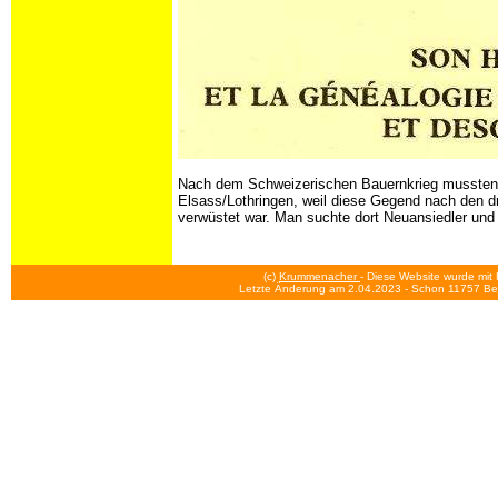
Nach dem Schweizerischen Bauernkrieg mussten v
Elsass/Lothringen, weil diese Gegend nach den d
verwüstet war. Man suchte dort Neuansiedler und 
(c)
Krummenacher
- Diese Website wurde mit 
Letzte Änderung am 2.04.2023
- Schon 11757 Bes